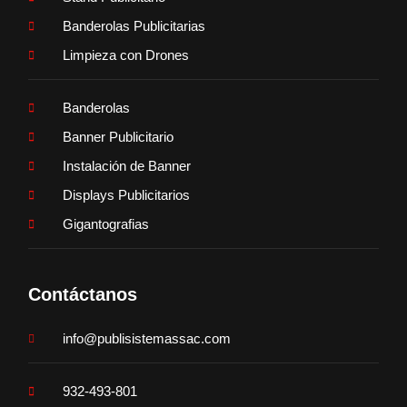
Banderolas Publicitarias
Limpieza con Drones
Banderolas
Banner Publicitario
Instalación de Banner
Displays Publicitarios
Gigantografias
Contáctanos
info@publisistemassac.com
932-493-801