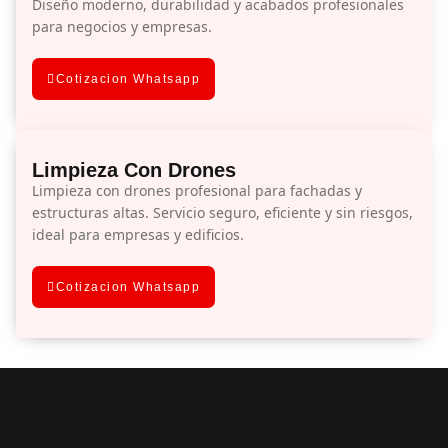
Diseño moderno, durabilidad y acabados profesionales
para negocios y empresas.
Cotizacion Whatsapp
Limpieza Con Drones
Limpieza con drones profesional para fachadas y
estructuras altas. Servicio seguro, eficiente y sin riesgos,
ideal para empresas y edificios.
Cotizacion Whatsapp