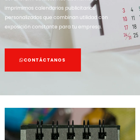
imprimimos calendarios publicitarios
personalizados que combinan utilidad con
exposición constante para tu empresa.
CONTÁCTANOS