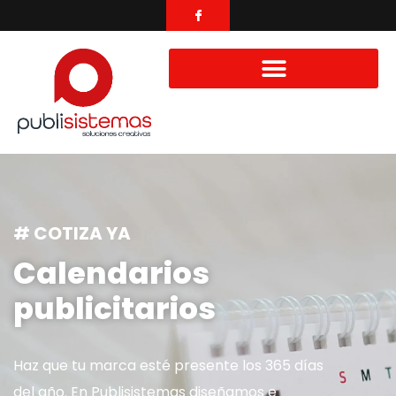
# COTIZA YA
Calendarios
publicitarios
Haz que tu marca esté presente los 365 días
del año. En Publisistemas diseñamos e