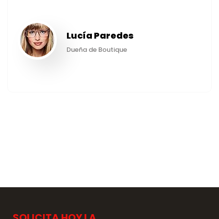
Lucía Paredes
Dueña de Boutique
SOLICITA HOY LA