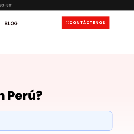
93-801
CONTÁCTENOS
BLOG
n Perú?