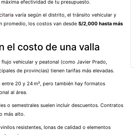
a máxima efectividad de tu presupuesto.
citaria
varía según el distrito, el tránsito vehicular y
En promedio, los costos van desde
S/2,000 hasta más
 el costo de una valla
o flujo vehicular y peatonal (como Javier Prado,
ipales de provincias) tienen tarifas más elevadas.
e entre 20 y 24 m², pero también hay formatos
nal al área.
rales o semestrales suelen incluir descuentos. Contratos
o más alto.
 vinilos resistentes, lonas de calidad o elementos