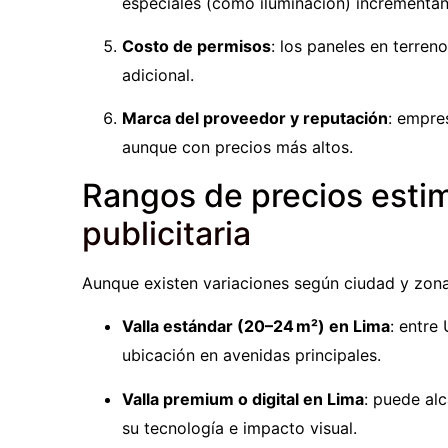
especiales (como iluminación) incrementan 
Costo de permisos
: los paneles en terre
adicional.
Marca del proveedor y reputación
: empre
aunque con precios más altos.
Rangos de precios est
publicitaria
Aunque existen variaciones según ciudad y zona
Valla estándar (20–24 m²) en Lima
: entre
ubicación en avenidas principales.
Valla premium o digital en Lima
: puede al
su tecnología e impacto visual.