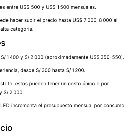
res entre US$ 500 y US$ 1 500 mensuales.
uede hacer subir el precio hasta US$ 7 000–8 000 al
alta categoría.
es
e S/ 1 400 y S/ 2 000 (aproximadamente US$ 350–550).
periencia, desde S/ 300 hasta S/ 1 200.
strito, estos pueden tener un costo único o por
y S/ 2 000.
uz LED incrementa el presupuesto mensual por consumo
cio