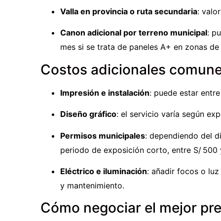
Valla en provincia o ruta secundaria
: valo
Canon adicional por terreno municipal
: p
mes si se trata de paneles A+ en zonas de 
Costos adicionales comun
Impresión e instalación
: puede estar entr
Diseño gráfico
: el servicio varía según ex
Permisos municipales
: dependiendo del di
periodo de exposición corto, entre S/ 500 
Eléctrico e iluminación
: añadir focos o l
y mantenimiento.
Cómo negociar el mejor pre