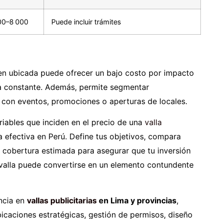
00–8 000
Puede incluir trámites
ien ubicada puede ofrecer un bajo costo por impacto
ma constante. Además, permite segmentar
r con eventos, promociones o aperturas de locales.
riables que inciden en el precio de una
valla
 efectiva en Perú. Define tus objetivos, compara
a cobertura estimada para asegurar que tu inversión
 valla puede convertirse en un elemento contundente
ncia en
vallas publicitarias
en Lima y provincias
,
bicaciones estratégicas, gestión de permisos, diseño