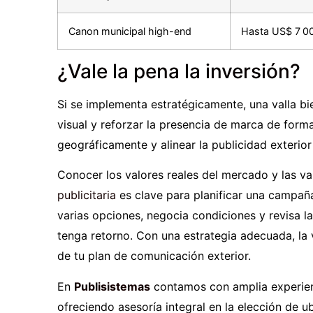
Canon municipal high-end
Hasta US$ 7 0
¿Vale la pena la inversión?
Si se implementa estratégicamente, una valla b
visual y reforzar la presencia de marca de for
geográficamente y alinear la publicidad exterio
Conocer los valores reales del mercado y las va
publicitaria
es clave para planificar una campaña
varias opciones, negocia condiciones y revisa l
tenga retorno. Con una estrategia adecuada, la
de tu plan de comunicación exterior.
En
Publisistemas
contamos con amplia experie
ofreciendo asesoría integral en la elección de u