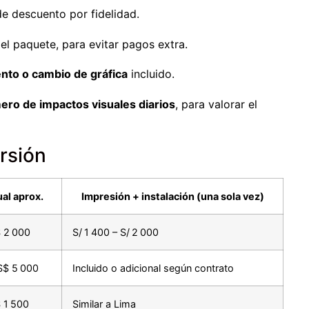
e descuento por fidelidad.
l paquete, para evitar pagos extra.
nto o cambio de gráfica
incluido.
ero de impactos visuales diarios
, para valorar el
rsión
al aprox.
Impresión + instalación (una sola vez)
 2 000
S/ 1 400 – S/ 2 000
S$ 5 000
Incluido o adicional según contrato
 1 500
Similar a Lima