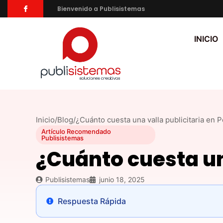
Bienvenido a Publisistemas
INICIO
Inicio
/
Blog
/
¿Cuánto cuesta una valla publicitaria en 
Artículo Recomendado
Publisistemas
¿Cuánto cuesta un
Publisistemas
junio 18, 2025
Respuesta Rápida