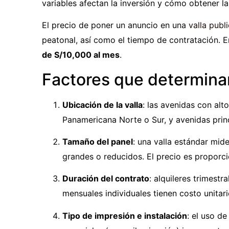
variables afectan la inversión y cómo obtener l
El precio de poner un anuncio en una
valla publi
peatonal, así como el tiempo de contratación. 
de S/10,000 al mes
.
Factores que determinan
Ubicación de la valla
: las avenidas con alt
Panamericana Norte o Sur, y avenidas princ
Tamaño del panel
: una valla estándar mid
grandes o reducidos. El precio es proporcio
Duración del contrato
: alquileres trimest
mensuales individuales tienen costo unitari
Tipo de impresión e instalación
: el uso de