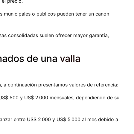
el precio.
nos municipales o públicos pueden tener un canon
sas consolidadas suelen ofrecer mayor garantía,
imados de una
valla
, a continuación presentamos valores de referencia:
 US$ 500 y US$ 2 000 mensuales, dependiendo de su
canzar entre US$ 2 000 y US$ 5 000 al mes debido a