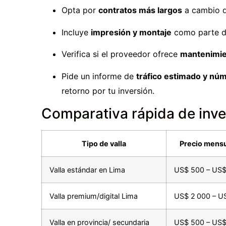
Opta por
contratos más largos
a cambio d
Incluye
impresión y montaje
como parte de
Verifica si el proveedor ofrece
mantenimie
Pide un informe de
tráfico estimado y núm
retorno por tu inversión.
Comparativa rápida de inve
Tipo de valla
Precio mensu
Valla estándar en Lima
US$ 500 – US$
Valla premium/digital Lima
US$ 2 000 – U
Valla en provincia/ secundaria
US$ 500 – US$