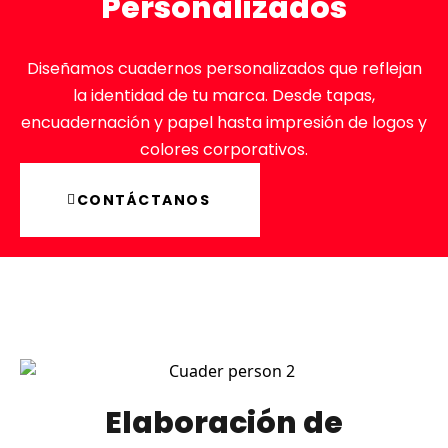
Personalizados
Diseñamos cuadernos personalizados que reflejan
la identidad de tu marca. Desde tapas,
encuadernación y papel hasta impresión de logos y
colores corporativos.
CONTÁCTANOS
Elaboración de