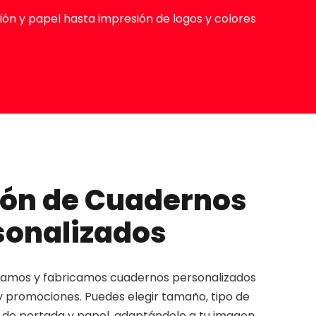
ón y papel hasta impresión de logos y colores
ión de Cuadernos
sonalizados
amos y fabricamos cuadernos personalizados
 promociones. Puedes elegir tamaño, tipo de
de portada y papel, adaptándolo a tu imagen