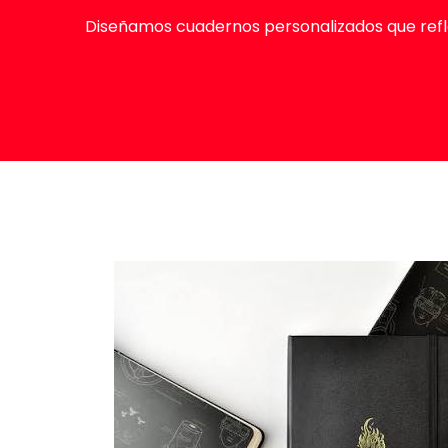
Diseñamos cuadernos personalizados que refle