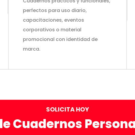
Cuadernos prácticos y funcionales,
perfectos para uso diario,
capacitaciones, eventos
corporativos o material
promocional con identidad de
marca.
SOLICITA HOY
de Cuadernos Persona