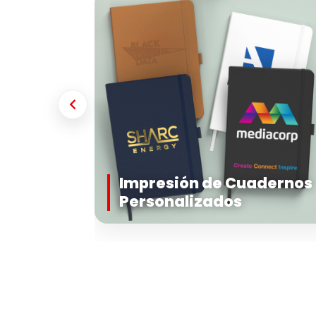
Impresión de Cuadernos
Personalizados