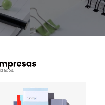
Empresas
lizados.