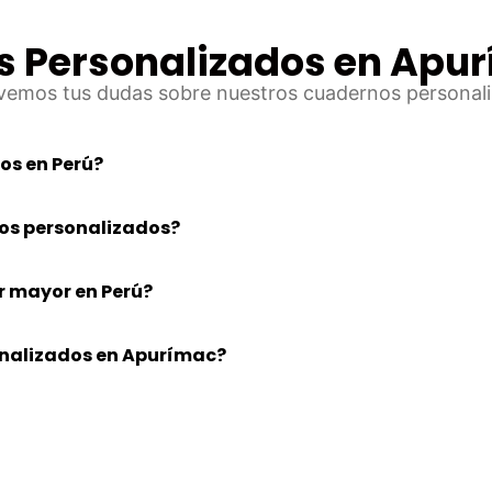
 Personalizados en Apur
vemos tus dudas sobre nuestros cuadernos personal
os en Perú?
nos personalizados?
r mayor en Perú?
nalizados en Apurímac?