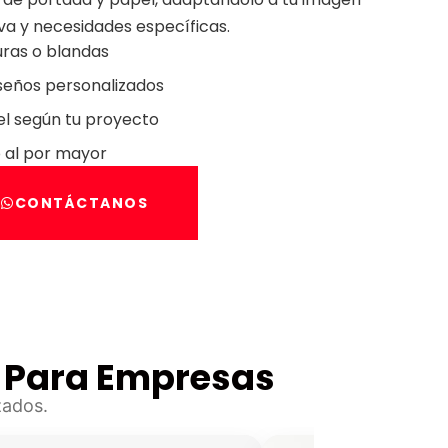
va y necesidades específicas.
ras o blandas
seños personalizados
el según tu proyecto
 al por mayor
CONTÁCTANOS
s Para Empresas
zados.