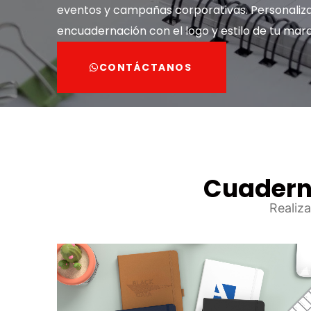
eventos y campañas corporativas. Personaliza
encuadernación con el logo y estilo de tu mar
CONTÁCTANOS
Cuadern
Realiza