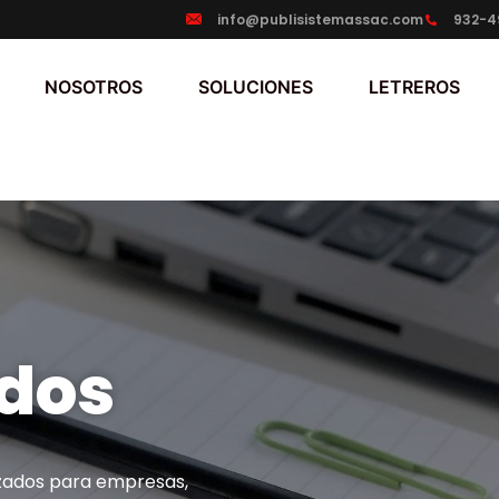
info@publisistemassac.com
932-4
NOSOTROS
SOLUCIONES
LETREROS
ados
zados para empresas,