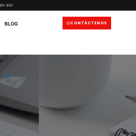
93-801
CONTÁCTENOS
BLOG