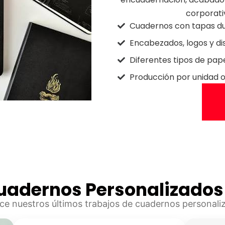
corporati
Cuadernos con tapas du
Encabezados, logos y di
Diferentes tipos de pap
Producción por unidad o
uadernos Personalizado
e nuestros últimos trabajos de cuadernos personali