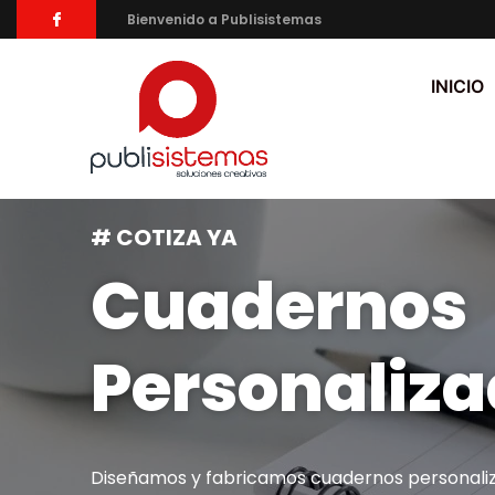
Bienvenido a Publisistemas
INICIO
# COTIZA YA
Cuadernos
Personaliz
Diseñamos y fabricamos cuadernos personali