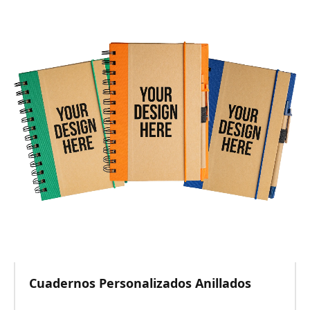
Cuadernos Personalizados Anillados